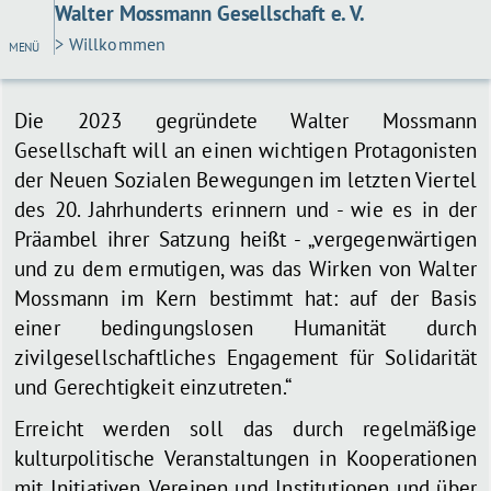
Walter Mossmann Gesellschaft e. V.
> Willkommen
MENÜ
Die 2023 gegründete Walter Mossmann
Gesellschaft will an einen wichtigen Protagonisten
der Neuen Sozialen Bewegungen im letzten Viertel
des 20. Jahrhunderts erinnern und - wie es in der
Präambel ihrer Satzung heißt - „vergegenwärtigen
und zu dem ermutigen, was das Wirken von Walter
Mossmann im Kern bestimmt hat: auf der Basis
einer bedingungslosen Humanität durch
zivilgesellschaftliches Engagement für Solidarität
und Gerechtigkeit einzutreten.“
Erreicht werden soll das durch regelmäßige
kulturpolitische Veranstaltungen in Kooperationen
mit Initiativen, Vereinen und Institutionen und über