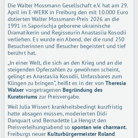
Die Walter Mossmann Gesellschaft e.V. hat am 29.
April im E-WERK in Freiburg den mit 10.000 Euro
dotierten Walter Mossmann-Preis 2026 an die
1991 in Saporischja geborene ukrainische
Dramatikerin und Regisseurin Anastasiia Kosodii
verliehen. Es wurde ein Abend, der die rund 250
Besucherinnen und Besucher begeistert und tief
berührt hat.
„In einer Welt, die sich an den Krieg und an die
steigenden Opferzahlen zu gewöhnen scheint,
gelingt es Anastasiia Kosodii, Unfassbares zum
Klingen zu bringen“, heißt es in der von
Theresia
Walser
vorgetragenen
Begründung des
Kuratoriums
zur Preisvergabe.
Weil Julia Wissert krankheitsbedingt kurzfristig
hatte absagen müssen, moderierten Didi
Danquart und Bernadette La Hengst den
Preisverleihungsabend so
spontan wie charmant.
Freiburgs neuer
Kulturbürgermeister Roland