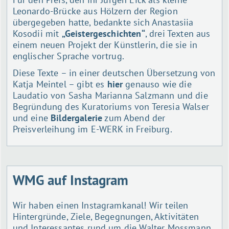
Leonardo-Brücke aus Hölzern der Region
übergegeben hatte, bedankte sich Anastasiia
Kosodii mit
„Geistergeschichten“
, drei Texten aus
einem neuen Projekt der Künstlerin, die sie in
englischer Sprache vortrug.
Diese Texte – in einer deutschen Übersetzung von
Katja Meintel – gibt es
hier
genauso wie die
Laudatio von Sasha Marianna Salzmann und die
Begründung des Kuratoriums von Teresia Walser
und eine
Bildergalerie
zum Abend der
Preisverleihung im E-WERK in Freiburg.
WMG auf Instagram
Wir haben einen Instagramkanal! Wir teilen
Hintergründe, Ziele, Begegnungen, Aktivitäten
und Interessantes rund um die Walter Mossmann