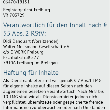
06470/19151
Registergericht Freiburg
VR 703729
Verantwortlich für den Inhalt nach §
55 Abs. 2 RStV:
Didi Danquart (Vorsitzender)
Walter Mossmann Gesellschaft e.V.
c/o E-WERK Freiburg
Eschholzstraße 77
79106 Freiburg im Breisgau
Haftung für Inhalte
Als Diensteanbieter sind wir gemäß § 7 Abs.1 TMG
für eigene Inhalte auf diesen Seiten nach den
allgemeinen Gesetzen verantwortlich. Nach §§ 8 bis
10 TMG sind wir als Diensteanbieter jedoch nicht
verpflichtet, übermittelte oder gespeicherte fremde
Informationen zu überwachen oder nach Umständen