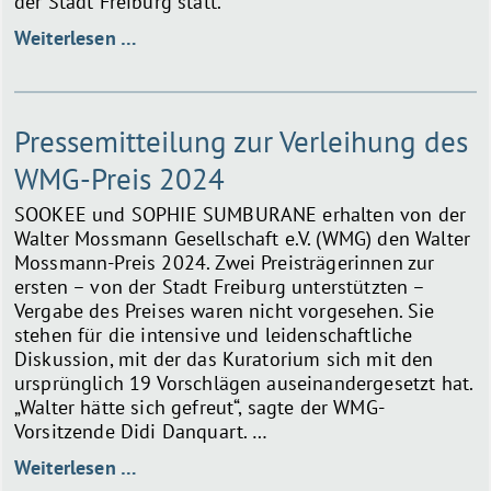
der Stadt Freiburg statt.
Rückblick
Weiterlesen …
Preisverleihung
2024
Pressemitteilung zur Verleihung des
WMG-Preis 2024
SOOKEE und SOPHIE SUMBURANE erhalten von der
Walter Mossmann Gesellschaft e.V. (WMG) den Walter
Mossmann-Preis 2024. Zwei Preisträgerinnen zur
ersten – von der Stadt Freiburg unterstützten –
Vergabe des Preises waren nicht vorgesehen. Sie
stehen für die intensive und leidenschaftliche
Diskussion, mit der das Kuratorium sich mit den
ursprünglich 19 Vorschlägen auseinandergesetzt hat.
„Walter hätte sich gefreut“, sagte der WMG-
Vorsitzende Didi Danquart. …
Pressemitteilung
Weiterlesen …
zur