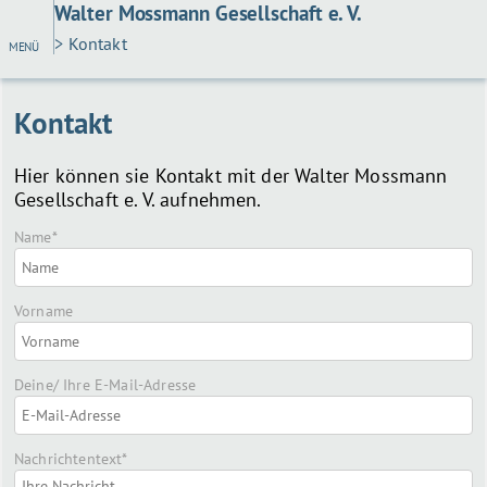
Walter Mossmann Gesellschaft e. V.
> Kontakt
MENÜ
Kontakt
Hier können sie Kontakt mit der Walter Mossmann
Gesellschaft e. V. aufnehmen.
Pflichtfeld
Name
*
Vorname
Deine/ Ihre E-Mail-Adresse
Pflichtfeld
Nachrichtentext
*