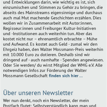
und Entwicklungen darin, wie wichtig es ist, sich
einzumischen und Stimmen zu Gehör zu bringen, die
abseits des Mainstreams eigensinnige und durchaus
auch mal Mut machende Geschichten erzählen. Dies
wollen wir in Zusammenarbeit mit Autor:innen,
Regisseur:innen und Freiburger Kultur-Initiativen
und -Institutionen auch weiterhin tun. Aber das
kostet nicht nur – ehrenamtlich erbrachte – Mühe
und Aufwand. Es kostet auch Geld - zumal wir den
Ehrgeiz haben, den Walter Mossmann-Preis weiterhin
mit 10.000 Euro zu dotieren. Deshalb sind wir
dringend auf - auch namhafte - Spenden angewiesen.
Oder Sie werden/ du wirst Mitglied der WMG e.V. Alle
notwendigen Infos zur Förderung der Walter
Mossmann Gesellschaft
finden sich hier …
Über unseren Newsletter
Wer nun denkt, noch ein Newsletter, der mein
Postfach flutet: Selbstverständlich kann man und