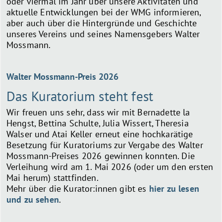
oder viermal im Jahr über unsere Aktivitäten und
aktuelle Entwicklungen bei der WMG informieren,
aber auch über die Hintergründe und Geschichte
unseres Vereins und seines Namensgebers Walter
Mossmann.
Walter Mossmann-Preis 2026
Das Kuratorium steht fest
Wir freuen uns sehr, dass wir mit Bernadette la
Hengst, Bettina Schulte, Julia Wissert, Theresia
Walser und Atai Keller erneut eine hochkarätige
Besetzung für Kuratoriums zur Vergabe des Walter
Mossmann-Preises 2026 gewinnen konnten. Die
Verleihung wird am 1. Mai 2026 (oder um den ersten
Mai herum) stattfinden.
Mehr über die Kurator:innen gibt es
hier zu lesen
und zu sehen
.