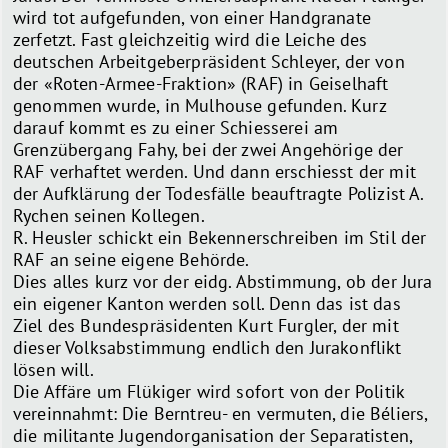
wird tot aufgefunden, von einer Handgranate
zerfetzt. Fast gleichzeitig wird die Leiche des
deutschen Arbeitgeberpräsident Schleyer, der von
der «Roten-Armee-Fraktion» (RAF) in Geiselhaft
genommen wurde, in Mulhouse gefunden. Kurz
darauf kommt es zu einer Schiesserei am
Grenzübergang Fahy, bei der zwei Angehörige der
RAF verhaftet werden. Und dann erschiesst der mit
der Aufklärung der Todesfälle beauftragte Polizist A.
Rychen seinen Kollegen.
R. Heusler schickt ein Bekennerschreiben im Stil der
RAF an seine eigene Behörde.
Dies alles kurz vor der eidg. Abstimmung, ob der Jura
ein eigener Kanton werden soll. Denn das ist das
Ziel des Bundespräsidenten Kurt Furgler, der mit
dieser Volksabstimmung endlich den Jurakonflikt
lösen will.
Die Affäre um Flükiger wird sofort von der Politik
vereinnahmt: Die Berntreu- en vermuten, die Béliers,
die militante Jugendorganisation der Separatisten,