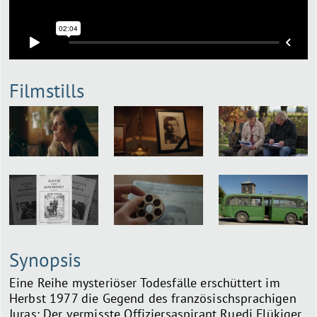
Filmstills
Synopsis
Eine Reihe mysteriöser Todesfälle erschüttert im
Herbst 1977 die Gegend des französischsprachigen
Juras: Der vermisste Offiziersaspirant Ruedi Flükiger