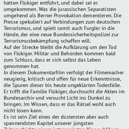
hätten Flükiger entführt, und dabei sei er
umgekommen. Was die jurassischen Separatisten
umgehend als Berner Provokation dementieren. Die
Presse spekuliert auf Verbindungen zum deutschen
Terrorismus, und spielt somit auch Furgler in die
Hände, der eine neue Bundessicherheitspolizei zur
Terrorismusbekämpfung schaffen will.
Auf der Strecke bleibt die Aufklärung um den Tod
von Flükiger. Militär und Behörden kommen bald
zum Schluss, dass er sich selbst das Leben
genommen hat.
In diesem Dokumentarfilm verfolgt der Filmemacher
neugierig, kritisch und offen für neue Erkenntnisse,
die Spuren dieser bis heute ungeklärten Todesfälle.
Er trifft die Familie Flükiger, durchsucht die Akten im
Bundesarchiv und versucht Licht ins Dunkel zu
bringen. Im Wissen, dass er das Rätsel wohl auch
nicht lösen kann.
Es ist sein Ziel eines der düstersten aber auch
spannendsten Kapitel unserer jüngsten