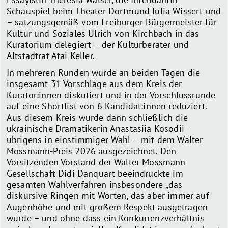
Schauspiel beim Theater Dortmund Julia Wissert und
– satzungsgemäß vom Freiburger Bürgermeister für
Kultur und Soziales Ulrich von Kirchbach in das
Kuratorium delegiert – der Kulturberater und
Altstadtrat Atai Keller.
In mehreren Runden wurde an beiden Tagen die
insgesamt 31 Vorschläge aus dem Kreis der
Kurator:innen diskutiert und in der Vorschlussrunde
auf eine Shortlist von 6 Kandidat:innen reduziert.
Aus diesem Kreis wurde dann schließlich die
ukrainische Dramatikerin Anastasiia Kosodii –
übrigens in einstimmiger Wahl – mit dem Walter
Mossmann-Preis 2026 ausgezeichnet. Den
Vorsitzenden Vorstand der Walter Mossmann
Gesellschaft Didi Danquart beeindruckte im
gesamten Wahlverfahren insbesondere „das
diskursive Ringen mit Worten, das aber immer auf
Augenhöhe und mit großem Respekt ausgetragen
wurde – und ohne dass ein Konkurrenzverhältnis