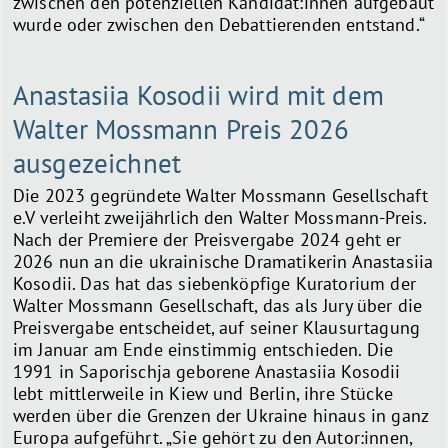
zwischen den potenziellen Kandidat:innen aufgebaut
wurde oder zwischen den Debattierenden entstand.“
Anastasiia Kosodii wird mit dem
Walter Mossmann Preis 2026
ausgezeichnet
Die 2023 gegründete Walter Mossmann Gesellschaft
e.V verleiht zweijährlich den Walter Mossmann-Preis.
Nach der Premiere der Preisvergabe 2024 geht er
2026 nun an die ukrainische Dramatikerin Anastasiia
Kosodii. Das hat das siebenköpfige Kuratorium der
Walter Mossmann Gesellschaft, das als Jury über die
Preisvergabe entscheidet, auf seiner Klausurtagung
im Januar am Ende einstimmig entschieden. Die
1991 in Saporischja geborene Anastasiia Kosodii
lebt mittlerweile in Kiew und Berlin, ihre Stücke
werden über die Grenzen der Ukraine hinaus in ganz
Europa aufgeführt. „Sie gehört zu den Autor:innen,