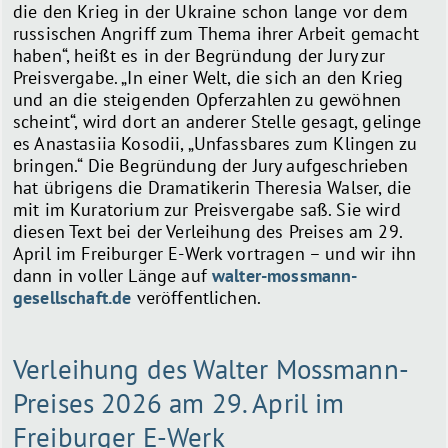
die den Krieg in der Ukraine schon lange vor dem
russischen Angriff zum Thema ihrer Arbeit gemacht
haben“, heißt es in der Begründung der Jury zur
Preisvergabe. „In einer Welt, die sich an den Krieg
und an die steigenden Opferzahlen zu gewöhnen
scheint“, wird dort an anderer Stelle gesagt, gelinge
es Anastasiia Kosodii, „Unfassbares zum Klingen zu
bringen.“ Die Begründung der Jury aufgeschrieben
hat übrigens die Dramatikerin Theresia Walser, die
mit im Kuratorium zur Preisvergabe saß. Sie wird
diesen Text bei der Verleihung des Preises am 29.
April im Freiburger E-Werk vortragen – und wir ihn
dann in voller Länge auf
walter-mossmann-
gesellschaft.de
veröffentlichen.
Verleihung des Walter Mossmann-
Preises 2026 am 29. April im
Freiburger E-Werk