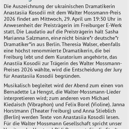
Die Auszeichnung der ukrainischen Dramatikerin
Anastasiia Kosodii mit dem Walter Mossmann-Preis
2026 findet am Mittwoch, 29. April um 19:30 Uhr in
Anwesenheit der Preisträgerin im Freiburger E-Werk
statt. Die Laudatio auf die Preisträgerin hält Sasha
Marianna Salzmann, ein
e
nicht binäre*r deutsche*r
Dramatiker*in aus Berlin. Theresia Walser, ebenfalls
eine höchst renommierte Dramatikerin, die bei
Freiburg lebt und dem Kuratorium angehörte, das
Anastiia Kosodii zur Trägerin des Walter Mossmann-
Preises 2026 wählte, wird die Entscheidung der Jury
für Anastasiia Kosodii begründen.
Musikalisch begleitet wird der Abend zum einen von
Bernadette La Hengst, die Walter-Mossmann-Lieder
interpretieren wird; zum anderen vom Michael
Kiedaisch (Vibraphon) und Felix Borel (Violine). Janna
Horstmann (Theater Freiburg) und Anna Stieblich
(Berlin) werden Texte von Anastasiia Kosodii lesen.
Für die Walter Mossmann Gesellschaft spricht unser