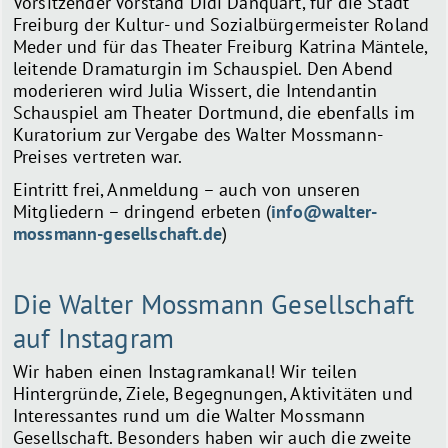
Vorsitzender Vorstand Didi Danquart, für die Stadt
Freiburg der Kultur- und Sozialbürgermeister Roland
Meder und für das Theater Freiburg Katrina Mäntele,
leitende Dramaturgin im Schauspiel. Den Abend
moderieren wird Julia Wissert, die Intendantin
Schauspiel am Theater Dortmund, die ebenfalls im
Kuratorium zur Vergabe des Walter Mossmann-
Preises vertreten war.
Eintritt frei, Anmeldung – auch von unseren
Mitgliedern – dringend erbeten (
info@walter-
mossmann-gesellschaft.de
)
Die Walter Mossmann Gesellschaft
auf Instagram
Wir haben einen Instagramkanal! Wir teilen
Hintergründe, Ziele, Begegnungen, Aktivitäten und
Interessantes rund um die Walter Mossmann
Gesellschaft. Besonders haben wir auch die zweite