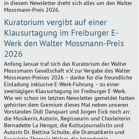
in diesem Newsletter dreht sich alles um den Walter
Mossmann-Preis 2026.
Kuratorium vergibt auf einer
Klausurtagung im Freiburger E-
Werk den Walter Mossmann-Preis
2026
Anfang Januar traf sich das Kuratorium der Walter
Mosssmann Gesellschaft e.V. zur Vergabe des Walter
Mossmann-Preises 2026 – danke für die freundliche
Einladung inklusive E-Werk-Führung – zu einer
zweitägigen Klausurtagung im Freiburger E-Werk.
Wie wir schon im letzten Newsletter gemeldet hatten
gehörten dem Gremium dieses Mal neben unseren
Vorständen Didi Danquart und Jürgen Eick noch an:
die Musikerin, Autorin, Regisseurin und Chorleiterin
Bernadette La Hengst, die Kulturjournalistin und
Autorin Dr. Bettina Schulte, die Dramatikerin und
Essayistin Theresia Walser, die Intendantin