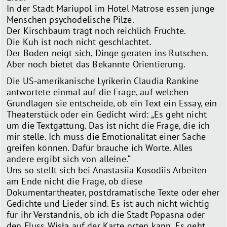
In der Stadt Mariupol im Hotel Matrose essen junge
Menschen psychodelische Pilze.
Der Kirschbaum trägt noch reichlich Früchte.
Die Kuh ist noch nicht geschlachtet.
Der Boden neigt sich, Dinge geraten ins Rutschen.
Aber noch bietet das Bekannte Orientierung.
Die US-amerikanische Lyrikerin Claudia Rankine
antwortete einmal auf die Frage, auf welchen
Grundlagen sie entscheide, ob ein Text ein Essay, ein
Theaterstück oder ein Gedicht wird: „Es geht nicht
um die Textgattung. Das ist nicht die Frage, die ich
mir stelle. Ich muss die Emotionalität einer Sache
greifen können. Dafür brauche ich Worte. Alles
andere ergibt sich von alleine.“
Uns so stellt sich bei Anastasiia Kosodiis Arbeiten
am Ende nicht die Frage, ob diese
Dokumentartheater, postdramatische Texte oder eher
Gedichte und Lieder sind. Es ist auch nicht wichtig
für ihr Verständnis, ob ich die Stadt Popasna oder
den Fluss Wisła auf der Karte orten kann. Es geht