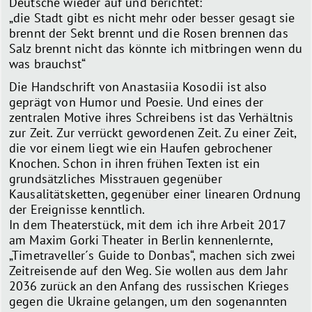
Deutsche wieder auf und berichtet:
„die Stadt gibt es nicht mehr oder besser gesagt sie
brennt der Sekt brennt und die Rosen brennen das
Salz brennt nicht das könnte ich mitbringen wenn du
was brauchst“
Die Handschrift von Anastasiia Kosodii ist also
geprägt von Humor und Poesie. Und eines der
zentralen Motive ihres Schreibens ist das Verhältnis
zur Zeit. Zur verrückt gewordenen Zeit. Zu einer Zeit,
die vor einem liegt wie ein Haufen gebrochener
Knochen. Schon in ihren frühen Texten ist ein
grundsätzliches Misstrauen gegenüber
Kausalitätsketten, gegenüber einer linearen Ordnung
der Ereignisse kenntlich.
In dem Theaterstück, mit dem ich ihre Arbeit 2017
am Maxim Gorki Theater in Berlin kennenlernte,
„Timetraveller´s Guide to Donbas“, machen sich zwei
Zeitreisende auf den Weg. Sie wollen aus dem Jahr
2036 zurück an den Anfang des russischen Krieges
gegen die Ukraine gelangen, um den sogenannten