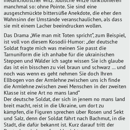
melancholischer Witz. Jüdische Witze funktionieren
manchmal so: ohne Pointe. Sie sind eine
ausgeschmückte bittersüße Anekdote, die eher den
Wahnsinn der Umstände veranschaulichen, als dass
sie mit einem Lacher beeindrucken wollen.
Das Drama „Wie man mit Toten spricht“, zum Beispiel,
ist voll von diesem Kosodii-Humor: „der deutsche
Soldat fragte mich was meinen Sie passt die
Tarnuniform die ich anhabe für die ukrainischen
Steppen und Wälder ich sagte wissen Sie ich glaube
das ist ein bisschen zu viel braun und schwarz … und
noch was wenn es geht nehmen Sie doch Ihren
Ellbogen von der Armlehne zwischen uns ich finde
die Armlehne zwischen zwei Menschen in der zweiten
Klasse ist eine Art no mans land“
Der deutsche Soldat, der sich in jenem no mans land
breit macht, reist in die Ukraine, um dort zu
kämpfen, die Figuren sprechen über Rosen und Sekt
und Salz, denn der Soldat fährt nach Bachmut, in die
Stadt, die dafür bekannt ist. Kurz darauf tritt der