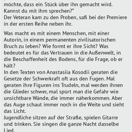
möchte, dass ein Stück über ihn gemacht wird.
Kannst du mit ihm sprechen?“
Der Veteran kam zu den Proben, saß bei der Premiere
in der ersten Reihe neben ihr.
Was macht es mit einem Menschen, mit einer
Autorin, in einem permanenten zivilisatorischen
Bruch zu leben? Wie formt er ihre Sicht? Was
bedeutet es für das Vertrauen in die Außenwelt, in
die Beschaffenheit des Bodens, für die Frage, ob er
hält?
In den Texten von Anastasiia Kosodii geraten die
Gesetze der Schwerkraft oft aus den Fugen. Mal
geraten ihre Figuren ins Trudeln, mal werden ihnen
die Glieder schwer, mal spürt man die Gefahr wie
unsichtbare Wände, die immer näherkommen. Aber
das Auge schaut immer noch in die Weite und sieht
das Licht.
Jugendliche sitzen auf der Straße, spielen Gitarre
und trinken. Sie singen die ganze Nacht dasselbe
Lied.