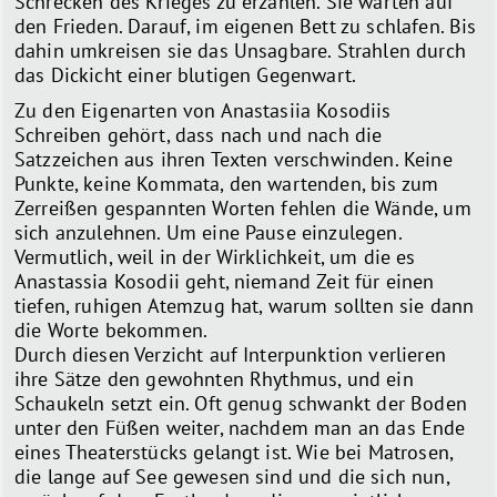
Schrecken des Krieges zu erzählen. Sie warten auf
den Frieden. Darauf, im eigenen Bett zu schlafen. Bis
dahin umkreisen sie das Unsagbare. Strahlen durch
das Dickicht einer blutigen Gegenwart.
Zu den Eigenarten von Anastasiia Kosodiis
Schreiben gehört, dass nach und nach die
Satzzeichen aus ihren Texten verschwinden. Keine
Punkte, keine Kommata, den wartenden, bis zum
Zerreißen gespannten Worten fehlen die Wände, um
sich anzulehnen. Um eine Pause einzulegen.
Vermutlich, weil in der Wirklichkeit, um die es
Anastassia Kosodii geht, niemand Zeit für einen
tiefen, ruhigen Atemzug hat, warum sollten sie dann
die Worte bekommen.
Durch diesen Verzicht auf Interpunktion verlieren
ihre Sätze den gewohnten Rhythmus, und ein
Schaukeln setzt ein. Oft genug schwankt der Boden
unter den Füßen weiter, nachdem man an das Ende
eines Theaterstücks gelangt ist. Wie bei Matrosen,
die lange auf See gewesen sind und die sich nun,