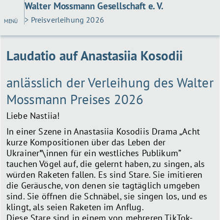
Walter Mossmann Gesellschaft e. V.
> Preisverleihung 2026
MENÜ
Laudatio auf Anastasiia Kosodii
anlässlich der Verleihung des Walter
Mossmann Preises 2026
Liebe Nastiia!
In einer Szene in Anastasiia Kosodiis Drama „Acht
kurze Kompositionen über das Leben der
Ukrainer*\innen für ein westliches Publikum”
tauchen Vögel auf, die gelernt haben, zu singen, als
würden Raketen fallen. Es sind Stare. Sie imitieren
die Geräusche, von denen sie tagtäglich umgeben
sind. Sie öffnen die Schnäbel, sie singen los, und es
klingt, als seien Raketen im Anflug.
Diese Stare sind in einem von mehreren TikTok-