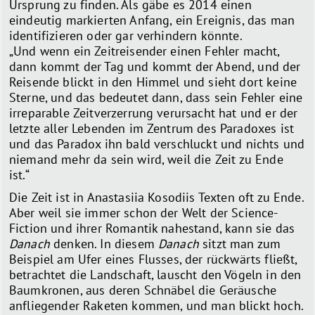
Ursprung zu finden. Als gäbe es 2014 einen
eindeutig markierten Anfang, ein Ereignis, das man
identifizieren oder gar verhindern könnte.
„Und wenn ein Zeitreisender einen Fehler macht,
dann kommt der Tag und kommt der Abend, und der
Reisende blickt in den Himmel und sieht dort keine
Sterne, und das bedeutet dann, dass sein Fehler eine
irreparable Zeitverzerrung verursacht hat und er der
letzte aller Lebenden im Zentrum des Paradoxes ist
und das Paradox ihn bald verschluckt und nichts und
niemand mehr da sein wird, weil die Zeit zu Ende
ist.“
Die Zeit ist in Anastasiia Kosodiis Texten oft zu Ende.
Aber weil sie immer schon der Welt der Science-
Fiction und ihrer Romantik nahestand, kann sie das
Danach
denken. In diesem
Danach
sitzt man zum
Beispiel am Ufer eines Flusses, der rückwärts fließt,
betrachtet die Landschaft, lauscht den Vögeln in den
Baumkronen, aus deren Schnäbel die Geräusche
anfliegender Raketen kommen, und man blickt hoch.