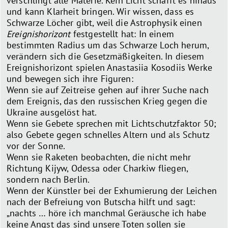
verschlingt alle Materie. Kein Licht schafft es hinaus
und kann Klarheit bringen. Wir wissen, dass es
Schwarze Löcher gibt, weil die Astrophysik einen
Ereignishorizont
festgestellt hat: In einem
bestimmten Radius um das Schwarze Loch herum,
verändern sich die Gesetzmäßigkeiten. In diesem
Ereignishorizont spielen Anastasiia Kosodiis Werke
und bewegen sich ihre Figuren:
Wenn sie auf Zeitreise gehen auf ihrer Suche nach
dem Ereignis, das den russischen Krieg gegen die
Ukraine ausgelöst hat.
Wenn sie Gebete sprechen mit Lichtschutzfaktor 50;
also Gebete gegen schnelles Altern und als Schutz
vor der Sonne.
Wenn sie Raketen beobachten, die nicht mehr
Richtung Kijyw, Odessa oder Charkiw fliegen,
sondern nach Berlin.
Wenn der Künstler bei der Exhumierung der Leichen
nach der Befreiung von Butscha hilft und sagt:
„nachts … höre ich manchmal Geräusche ich habe
keine Angst das sind unsere Toten sollen sie