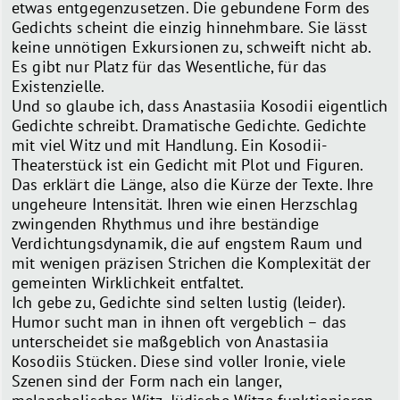
etwas entgegenzusetzen. Die gebundene Form des
Gedichts scheint die einzig hinnehmbare. Sie lässt
keine unnötigen Exkursionen zu, schweift nicht ab.
Es gibt nur Platz für das Wesentliche, für das
Existenzielle.
Und so glaube ich, dass Anastasiia Kosodii eigentlich
Gedichte schreibt. Dramatische Gedichte. Gedichte
mit viel Witz und mit Handlung. Ein Kosodii-
Theaterstück ist ein Gedicht mit Plot und Figuren.
Das erklärt die Länge, also die Kürze der Texte. Ihre
ungeheure Intensität. Ihren wie einen Herzschlag
zwingenden Rhythmus und ihre beständige
Verdichtungsdynamik, die auf engstem Raum und
mit wenigen präzisen Strichen die Komplexität der
gemeinten Wirklichkeit entfaltet.
Ich gebe zu, Gedichte sind selten lustig (leider).
Humor sucht man in ihnen oft vergeblich – das
unterscheidet sie maßgeblich von Anastasiia
Kosodiis Stücken. Diese sind voller Ironie, viele
Szenen sind der Form nach ein langer,