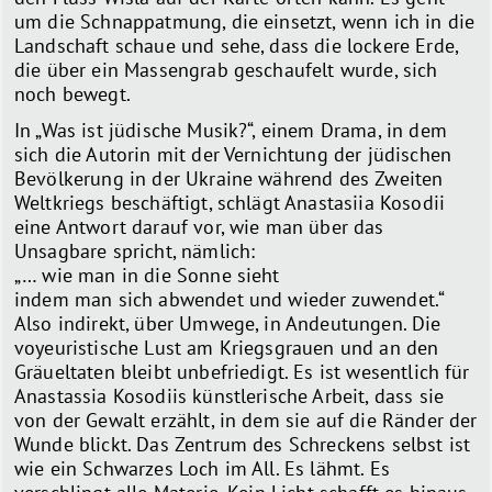
um die Schnappatmung, die einsetzt, wenn ich in die
Landschaft schaue und sehe, dass die lockere Erde,
die über ein Massengrab geschaufelt wurde, sich
noch bewegt.
In „Was ist jüdische Musik?“, einem Drama, in dem
sich die Autorin mit der Vernichtung der jüdischen
Bevölkerung in der Ukraine während des Zweiten
Weltkriegs beschäftigt, schlägt Anastasiia Kosodii
eine Antwort darauf vor, wie man über das
Unsagbare spricht, nämlich:
„… wie man in die Sonne sieht
indem man sich abwendet und wieder zuwendet.“
Also indirekt, über Umwege, in Andeutungen. Die
voyeuristische Lust am Kriegsgrauen und an den
Gräueltaten bleibt unbefriedigt. Es ist wesentlich für
Anastassia Kosodiis künstlerische Arbeit, dass sie
von der Gewalt erzählt, in dem sie auf die Ränder der
Wunde blickt. Das Zentrum des Schreckens selbst ist
wie ein Schwarzes Loch im All. Es lähmt. Es