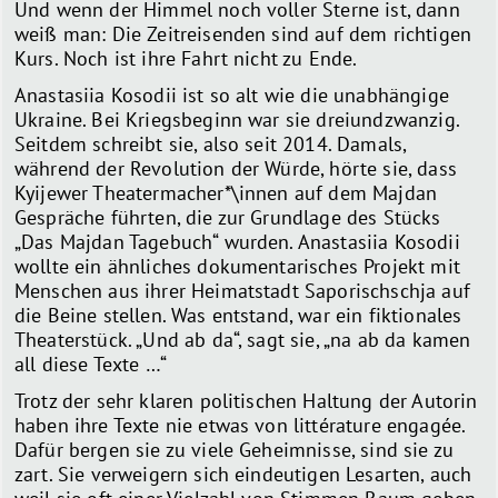
Und wenn der Himmel noch voller Sterne ist, dann
weiß man: Die Zeitreisenden sind auf dem richtigen
Kurs. Noch ist ihre Fahrt nicht zu Ende.
Anastasiia Kosodii ist so alt wie die unabhängige
Ukraine. Bei Kriegsbeginn war sie dreiundzwanzig.
Seitdem schreibt sie, also seit 2014. Damals,
während der Revolution der Würde, hörte sie, dass
Kyijewer Theatermacher*\innen auf dem Majdan
Gespräche führten, die zur Grundlage des Stücks
„Das Majdan Tagebuch“ wurden. Anastasiia Kosodii
wollte ein ähnliches dokumentarisches Projekt mit
Menschen aus ihrer Heimatstadt Saporischschja auf
die Beine stellen. Was entstand, war ein fiktionales
Theaterstück. „Und ab da“, sagt sie, „na ab da kamen
all diese Texte …“
Trotz der sehr klaren politischen Haltung der Autorin
haben ihre Texte nie etwas von littérature engagée.
Dafür bergen sie zu viele Geheimnisse, sind sie zu
zart. Sie verweigern sich eindeutigen Lesarten, auch