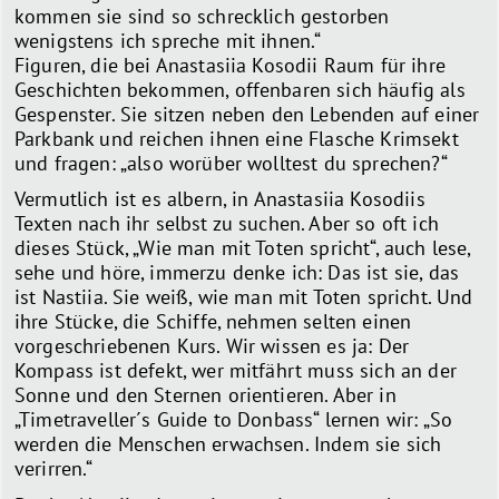
kommen sie sind so schrecklich gestorben
wenigstens ich spreche mit ihnen.“
Figuren, die bei Anastasiia Kosodii Raum für ihre
Geschichten bekommen, offenbaren sich häufig als
Gespenster. Sie sitzen neben den Lebenden auf einer
Parkbank und reichen ihnen eine Flasche Krimsekt
und fragen: „also worüber wolltest du sprechen?“
Vermutlich ist es albern, in Anastasiia Kosodiis
Texten nach ihr selbst zu suchen. Aber so oft ich
dieses Stück, „Wie man mit Toten spricht“, auch lese,
sehe und höre, immerzu denke ich: Das ist sie, das
ist Nastiia. Sie weiß, wie man mit Toten spricht. Und
ihre Stücke, die Schiffe, nehmen selten einen
vorgeschriebenen Kurs. Wir wissen es ja: Der
Kompass ist defekt, wer mitfährt muss sich an der
Sonne und den Sternen orientieren. Aber in
„Timetraveller´s Guide to Donbass“ lernen wir: „So
werden die Menschen erwachsen. Indem sie sich
verirren.“