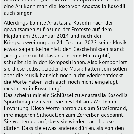
eine Art kann man die Texte von Anastasiia Kosodii
auch singen.
Allerdings konnte Anastasiia Kosodii nach der
gewaltsamen Auflösung der Proteste auf dem
Majdan am 26. Januar 2014 und nach der
Kriegsausweitung am 24. Februar 2022 keine Musik
etwas sagen; keine hielt den Geschehnissen stand:
„ich glaube nicht dass es so eine Musik gibt“,
schreibt sie in den Kompositionen. Also komponiert
sie diese selbst. „Lieder die Musik hätten sein sollen
aber die Musik hat sich noch nicht wiederentdeckt
die Worte haben sich auch noch nicht eingefügt
existieren in Erwartung“.
Das scheint mir ein Schlüssel zu Anastasiia Kosodiis
Sprachmagie zu sein: Sie besteht aus Worten in
Erwartung. Diese Worte harren aus am Straßenrand,
ihre mageren Silhouetten zum Zerreißen gespannt.
Sie warten darauf, dass sie wieder nach Hause
dürfen. Dass sie etwas anderes dürfen, als von den