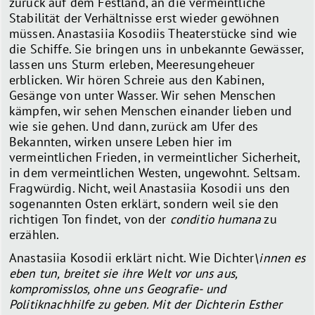
zurück auf dem Festland, an die vermeintliche
Stabilität der Verhältnisse erst wieder gewöhnen
müssen. Anastasiia Kosodiis Theaterstücke sind wie
die Schiffe. Sie bringen uns in unbekannte Gewässer,
lassen uns Sturm erleben, Meeresungeheuer
erblicken. Wir hören Schreie aus den Kabinen,
Gesänge von unter Wasser. Wir sehen Menschen
kämpfen, wir sehen Menschen einander lieben und
wie sie gehen. Und dann, zurück am Ufer des
Bekannten, wirken unsere Leben hier im
vermeintlichen Frieden, in vermeintlicher Sicherheit,
in dem vermeintlichen Westen, ungewohnt. Seltsam.
Fragwürdig. Nicht, weil Anastasiia Kosodii uns den
sogenannten Osten erklärt, sondern weil sie den
richtigen Ton findet, von der
conditio humana
zu
erzählen.
Anastasiia Kosodii erklärt nicht. Wie Dichter
\innen es
eben tun, breitet sie ihre Welt vor uns aus,
kompromisslos, ohne uns Geografie- und
Politiknachhilfe zu geben. Mit der Dichterin Esther