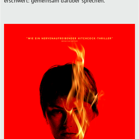
erschwert: gemeinsam darüber sprechen.