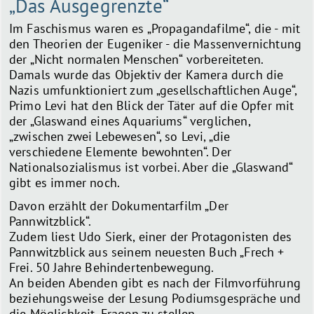
„Das Ausgegrenzte“
Im Faschismus waren es „Propagandafilme“, die - mit
den Theorien der Eugeniker - die Massenvernichtung
der „Nicht normalen Menschen“ vorbereiteten.
Damals wurde das Objektiv der Kamera durch die
Nazis umfunktioniert zum „gesellschaftlichen Auge“,
Primo Levi hat den Blick der Täter auf die Opfer mit
der „Glaswand eines Aquariums“ verglichen,
„zwischen zwei Lebewesen“, so Levi, „die
verschiedene Elemente bewohnten“. Der
Nationalsozialismus ist vorbei. Aber die „Glaswand“
gibt es immer noch.
Davon erzählt der Dokumentarfilm „Der
Pannwitzblick“.
Zudem liest Udo Sierk, einer der Protagonisten des
Pannwitzblick aus seinem neuesten Buch „Frech +
Frei. 50 Jahre Behindertenbewegung.
An beiden Abenden gibt es nach der Filmvorführung
beziehungsweise der Lesung Podiumsgespräche und
die Möglichkeit, Fragen zu stellen.