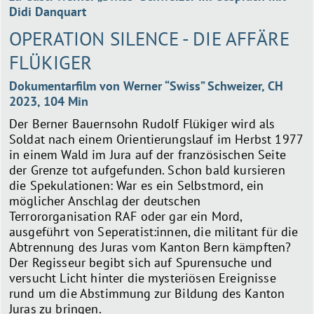
Didi Danquart
OPERATION SILENCE - DIE AFFÄRE
FLÜKIGER
Dokumentarfilm von Werner “Swiss” Schweizer, CH
2023, 104 Min
Der Berner Bauernsohn Rudolf Flükiger wird als
Soldat nach einem Orientierungslauf im Herbst 1977
in einem Wald im Jura auf der französischen Seite
der Grenze tot aufgefunden. Schon bald kursieren
die Spekulationen: War es ein Selbstmord, ein
möglicher Anschlag der deutschen
Terrororganisation RAF oder gar ein Mord,
ausgeführt von Seperatist:innen, die militant für die
Abtrennung des Juras vom Kanton Bern kämpften?
Der Regisseur begibt sich auf Spurensuche und
versucht Licht hinter die mysteriösen Ereignisse
rund um die Abstimmung zur Bildung des Kanton
Juras zu bringen.