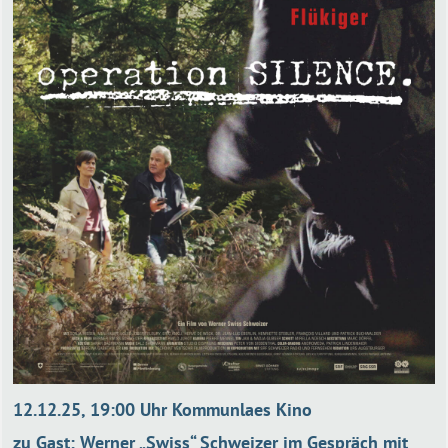
12.12.25, 19:00 Uhr Kommunlaes Kino
zu Gast: Werner „Swiss“ Schweizer im Gespräch mit