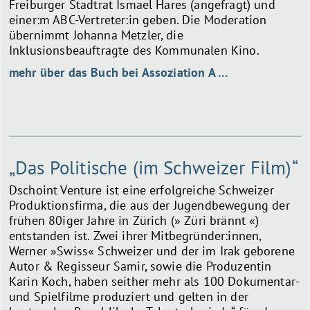
Freiburger Stadtrat Ismael Hares (angefragt) und
einer:m ABC-Vertreter:in geben. Die Moderation
übernimmt Johanna Metzler, die
Inklusionsbeauftragte des Kommunalen Kino.
mehr über das Buch bei Assoziation A …
„Das Politische (im Schweizer Film)“
Dschoint Venture ist eine erfolgreiche Schweizer
Produktionsfirma, die aus der Jugendbewegung der
frühen 80iger Jahre in Zürich (» Züri brännt «)
entstanden ist. Zwei ihrer Mitbegründer:innen,
Werner »Swiss« Schweizer und der im Irak geborene
Autor & Regisseur Samir, sowie die Produzentin
Karin Koch, haben seither mehr als 100 Dokumentar-
und Spielfilme produziert und gelten in der