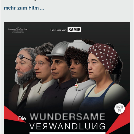
mehr zum Film …