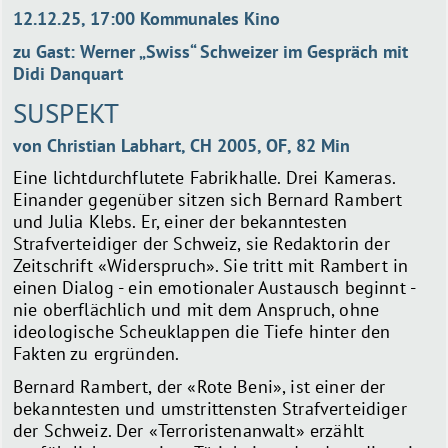
12.12.25, 17:00 Kommunales Kino
zu Gast: Werner „Swiss“ Schweizer im Gespräch mit
Didi Danquart
SUSPEKT
von Christian Labhart, CH 2005, OF, 82 Min
Eine lichtdurchflutete Fabrikhalle. Drei Kameras.
Einander gegenüber sitzen sich Bernard Rambert
und Julia Klebs. Er, einer der bekanntesten
Strafverteidiger der Schweiz, sie Redaktorin der
Zeitschrift «Widerspruch». Sie tritt mit Rambert in
einen Dialog - ein emotionaler Austausch beginnt -
nie oberflächlich und mit dem Anspruch, ohne
ideologische Scheuklappen die Tiefe hinter den
Fakten zu ergründen.
Bernard Rambert, der «Rote Beni», ist einer der
bekanntesten und umstrittensten Strafverteidiger
der Schweiz. Der «Terroristenanwalt» erzählt