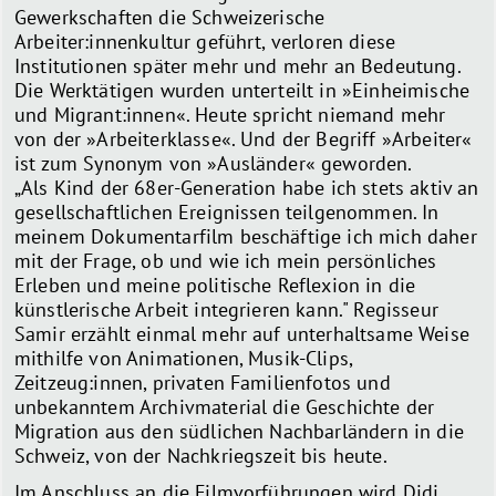
Gewerkschaften die Schweizerische
Arbeiter:innenkultur geführt, verloren diese
Institutionen später mehr und mehr an Bedeutung.
Die Werktätigen wurden unterteilt in »Einheimische
und Migrant:innen«. Heute spricht niemand mehr
von der »Arbeiterklasse«. Und der Begriff »Arbeiter«
ist zum Synonym von »Ausländer« geworden.
„Als Kind der 68er-Generation habe ich stets aktiv an
gesellschaftlichen Ereignissen teilgenommen. In
meinem Dokumentarfilm beschäftige ich mich daher
mit der Frage, ob und wie ich mein persönliches
Erleben und meine politische Reflexion in die
künstlerische Arbeit integrieren kann." Regisseur
Samir erzählt einmal mehr auf unterhaltsame Weise
mithilfe von Animationen, Musik-Clips,
Zeitzeug:innen, privaten Familienfotos und
unbekanntem Archivmaterial die Geschichte der
Migration aus den südlichen Nachbarländern in die
Schweiz, von der Nachkriegszeit bis heute.
Im Anschluss an die Filmvorführungen wird Didi