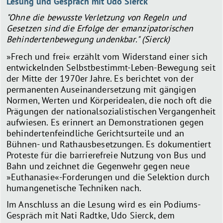
Lesung und Gespräch mit Udo Sierck
"Ohne die bewusste Verletzung von Regeln und
Gesetzen sind die Erfolge der emanzipatorischen
Behindertenbewegung undenkbar." (Sierck)
»Frech und frei« erzählt vom Widerstand einer sich
entwickelnden Selbstbestimmt-Leben-Bewegung seit
der Mitte der 1970er Jahre. Es berichtet von der
permanenten Auseinandersetzung mit gängigen
Normen, Werten und Körperidealen, die noch oft die
Prägungen der nationalsozialistischen Vergangenheit
aufwiesen. Es erinnert an Demonstrationen gegen
behindertenfeindliche Gerichtsurteile und an
Bühnen- und Rathausbesetzungen. Es dokumentiert
Proteste für die barrierefreie Nutzung von Bus und
Bahn und zeichnet die Gegenwehr gegen neue
»Euthanasie«-Forderungen und die Selektion durch
humangenetische Techniken nach.
Im Anschluss an die Lesung wird es ein Podiums-
Gespräch mit Nati Radtke, Udo Sierck, dem